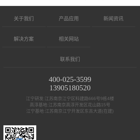
关于我们
产品应用
新闻资讯
解决方案
相关网站
联系我们
400-025-3599
13905180520
江宁研发:江苏南京江宁区科建路666号9栋4楼
高淳基地:江苏南京高淳开发区花山路15号
江宁基地:江苏南京江宁开发区东吉大道(在建)