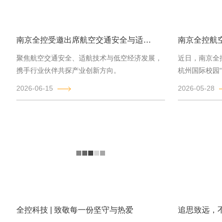
南京全控受邀出席航空交通安全与适航技术研讨会
聚焦航空交通安全、适航技术与低空经济发展，
近日，南京全
携手行业伙伴共探产业创新方向。
杭州国际校园
航空航天大学、
2026-06-15
2026-05-28
全控科技 | 致敬每一份坚守与热爱