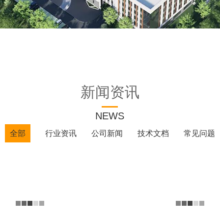
新闻资讯
NEWS
全部
行业资讯
公司新闻
技术文档
常见问题