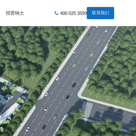
招贤纳士
联系我们
400 025 3599