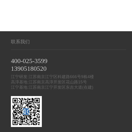
联系我们
400-025-3599
13905180520
江宁研发:江苏南京江宁区科建路666号9栋4楼
高淳基地:江苏南京高淳开发区花山路15号
江宁基地:江苏南京江宁开发区东吉大道(在建)