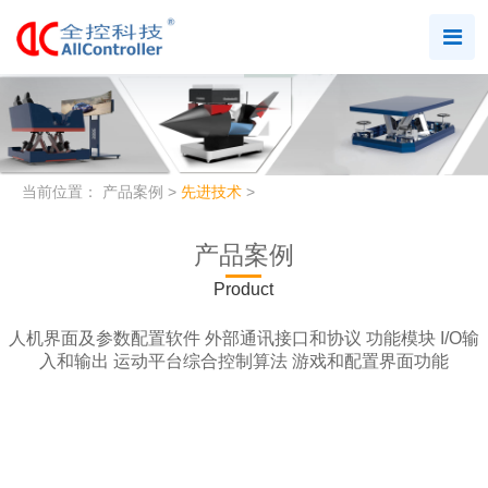
人机界面及参数配置软件
南京全控自由度平台人机界面
当前位置：
产品案例
>
先进技术
>
及参数配置软件
查看详情
产品案例
Product
人机界面及参数配置软件
外部通讯接口和协议
功能模块
I/O输
入和输出
运动平台综合控制算法
游戏和配置界面功能
外部通讯接口和通讯协议
南京全控软件外部通讯接口和
通讯协议