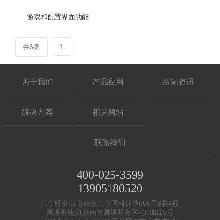
游戏和配置界面功能
共6条
1
关于我们
产品应用
新闻资讯
解决方案
相关网站
联系我们
400-025-3599
13905180520
江宁研发:江苏南京江宁区科建路666号9栋4楼
高淳基地:江苏南京高淳开发区花山路15号