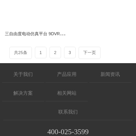
三
自由度电动仿真平台 9DVR电动仿真平台
共25条
1
2
3
下一页
关于我们
产品应用
新闻资讯
解决方案
相关网站
联系我们
400-025-3599