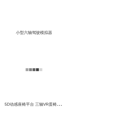
查看详情
小型六轴驾驶模拟器
9DVR蛋椅单人三轴旋转
动感座椅
此产品是我司自主研发，生
产，自带旋转功能的动感座
椅。VR蛋椅是将多人互动技
术巧妙结合于一体的沉浸式
体...
查看详情
5
D动感座椅平台 三轴VR蛋椅体验平台
六自由度5D影院动感平台
_多人VR黑暗骑乘