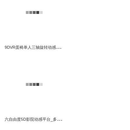
该六自由度5D影院动感平台
是一款多人VR黑暗骑乘设
备。体验者坐在动感平台上通
过VR体验各主题场景，同...
查看详情
9
DVR蛋椅单人三轴旋转动感座椅
5D影院双人座动感座椅_
三自由度双人动感平台
除5D影院外还适用于大型旅
游景区，主体乐园，游乐园，
科技馆和相关教育科普机构。
查看详情
六
自由度5D影院动感平台_多人VR黑暗骑乘