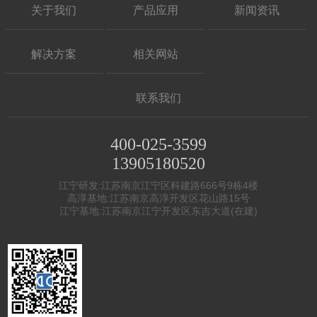
关于我们
产品应用
新闻资讯
解决方案
相关网站
联系我们
400-025-3599
13905180520
江宁研发:江苏南京江宁区科建路666号9栋4楼
高淳基地:江苏南京高淳开发区花山路15号
江宁基地:江苏南京江宁开发区东吉大道(在建)