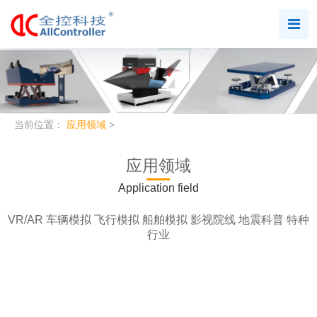
六自由度坦克装甲车驾驶
模拟
当前位置：
应用领域
>
六自由度坦克驾驶模拟器的视
景系统模拟坦克运行时的各种
动作和位姿变化，运动平台实
应用领域
时跟踪虚拟坦克的运动，...
Application field
查看详情
VR/AR
车辆模拟
飞行模拟
船舶模拟
影视院线
地震科普
特种
行业
高精度六自由度运动平台
高精度六自由度平台相比其他
六自由度运动平台精度更高，
这种类型的平台在许多行业和