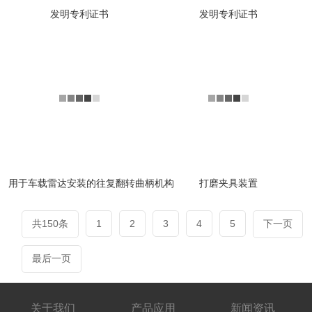
发明专利证书
发明专利证书
用于车载雷达安装的往复翻转曲柄机构
打磨夹具装置
共150条
1
2
3
4
5
下一页
最后一页
关于我们
产品应用
新闻资讯