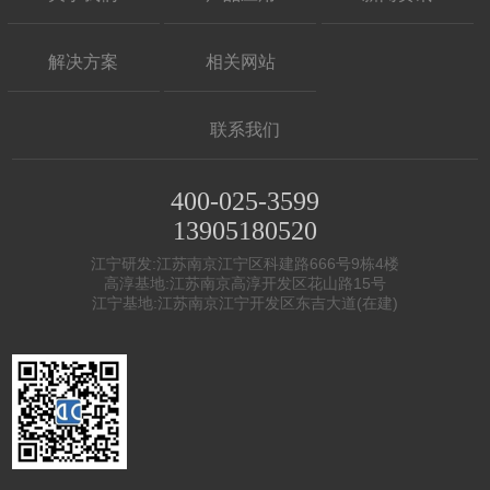
解决方案
相关网站
联系我们
400-025-3599
13905180520
江宁研发:江苏南京江宁区科建路666号9栋4楼
高淳基地:江苏南京高淳开发区花山路15号
江宁基地:江苏南京江宁开发区东吉大道(在建)