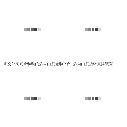
正交分支冗余驱动的多自由度运动平台
多自由度旋转支撑装置