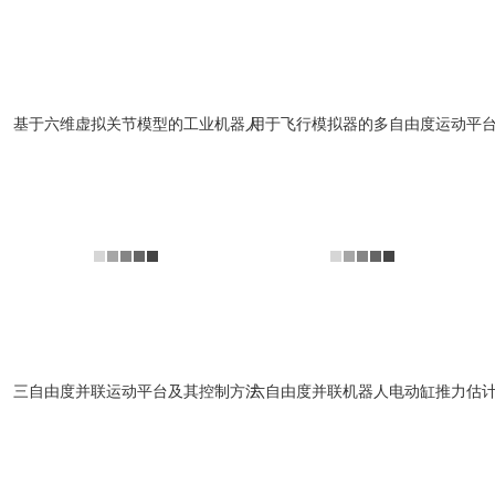
基于六维虚拟关节模型的工业机器人
用于飞行模拟器的多自由度运动平
三自由度并联运动平台及其控制方法
六自由度并联机器人电动缸推力估