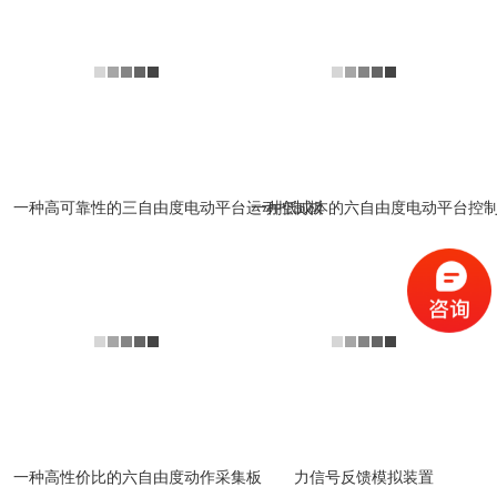
一种高可靠性的三自由度电动平台运动控制板
一种低成本的六自由度电动平台控
一种高性价比的六自由度动作采集板
力信号反馈模拟装置