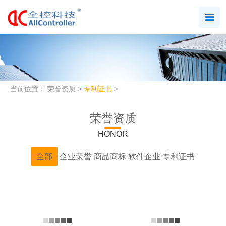
当前位置：
荣誉资质
>
专利证书
>
荣誉资质
HONOR
全部
企业荣誉
商品商标
软件企业
专利证书