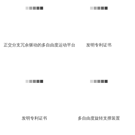
正交分支冗余驱动的多自由度运动平台
发明专利证书
发明专利证书
多自由度旋转支撑装置