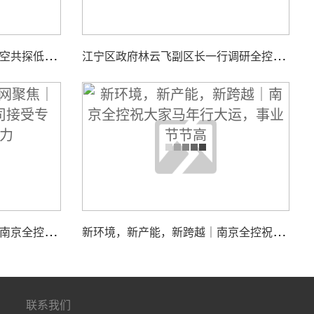
智
汇低空，聚力同行｜全控航空共探低空经济装备新机遇
江
宁区政府林云飞副区长一行调研全控仿真平台新工厂项目建设工作
江
苏国际频道＆荔枝网聚焦｜南京全控科技有限公司接受专访，展现核心实力
新
环境，新产能，新跨越｜南京全控祝大家马年行大运，事业节节高
联系我们