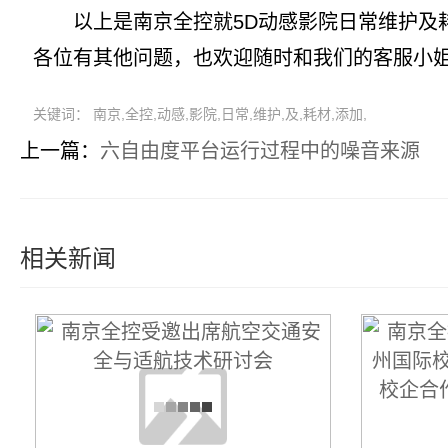
以上是南京全控就5D动感影院日常维护及耗
各位有其他问题，也欢迎随时和我们的客服小
关键词： 南京,全控,动感,影院,日常,维护,及,耗材,添加,
上一篇：
六自由度平台运行过程中的噪音来源
相关新闻