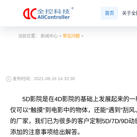
首页
关于全
当前位置：
新闻中心
>
常见问题
>
发布时间：2021-08-16 14:33:30
5D影院是在4D影院的基础上发展起来的一
仅可以“触摸”到电影中的物体，还能“遇到”
的厂家，我们已为很多的客户定制5D/7D/9
添加的注意事项给出解答。