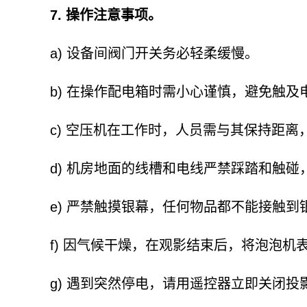
7. 操作注意事项。
a) 设备间阀门开关务必轻柔缓慢。
b) 在操作配电箱时需小心谨慎，避免触及
c) 空压机在工作时，人员需与其保持距离
d) 机房地面的线槽和电线严禁踩踏和触碰，
e) 严禁触摸银幕，任何物品都不能接触到
f) 因气候干燥，在观影结束后，将泡泡机
g) 遇到突然停电，请用遥控器立即关闭投