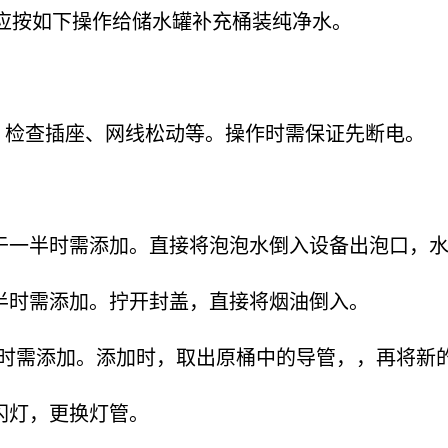
应按如下操作给储水罐补充桶装纯净水。
检查插座、网线松动等。操作时需保证先断电。
于一半时需添加。直接将泡泡水倒入设备出泡口，
半时需添加。拧开封盖，直接将烟油倒入。
3时需添加。添加时，取出原桶中的导管，，再将新
闪灯，更换灯管。