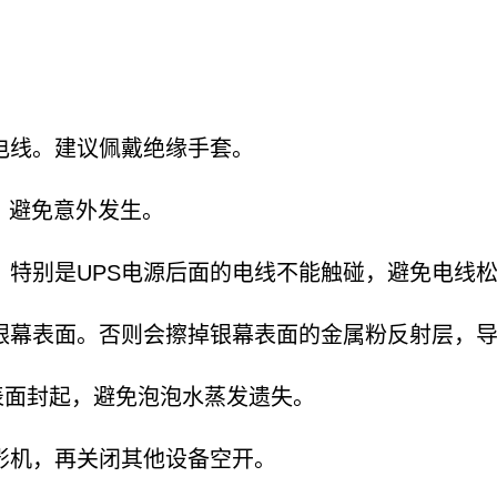
电线。建议佩戴绝缘手套。
，避免意外发生。
特别是UPS电源后面的电线不能触碰，避免电线
银幕表面。否则会擦掉银幕表面的金属粉反射层，
表面封起，避免泡泡水蒸发遗失。
影机，再关闭其他设备空开。