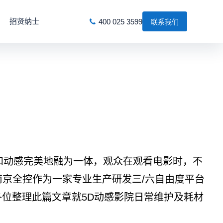
招贤纳士
400 025 3599
联系我们
和动感完美地融为一体，观众在观看电影时，不
南京全控作为一家专业生产研发三/六自由度平台
各位整理此篇文章就5D动感影院日常维护及耗材