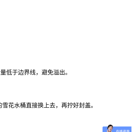
水量低于边界线，避免溢出。
的雪花水桶直接换上去，再拧好封盖。