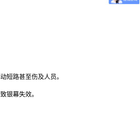
松动短路甚至伤及人员。
导致银幕失效。