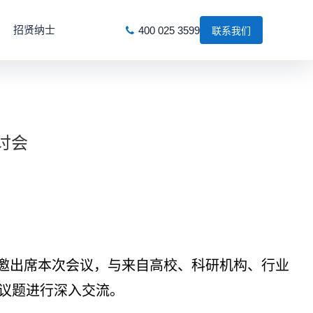
招贤纳士
400 025 3599
联系我们
讨会
受邀出席本次会议，与来自高校、科研机构、行业
议题进行深入交流。