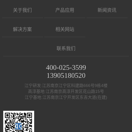
关于我们
产品应用
新闻资讯
解决方案
相关网站
联系我们
400-025-3599
13905180520
江宁研发:江苏南京江宁区科建路666号9栋4楼
高淳基地:江苏南京高淳开发区花山路15号
江宁基地:江苏南京江宁开发区东吉大道(在建)