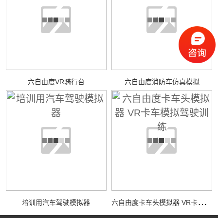
六自由度VR骑行台
六自由度消防车仿真模拟
六
自由度卡车头模拟器 VR卡车模拟驾驶训练
培训用汽车驾驶模拟器