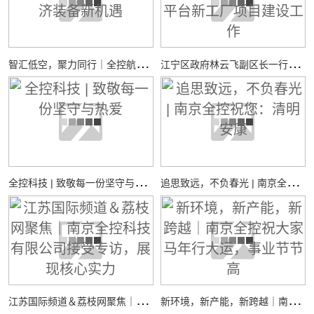
智
汇低空，聚力同行｜全控航空共探低空经济装备新机遇
江
宁区政府林云飞副区长一行调研全控仿真平台新工厂项目建设工作
全
控科技 | 致敬每一份坚守与热爱
追
思致远，不负春光 | 南京全控祝您：清明安康
江
苏国际频道＆荔枝网聚焦｜南京全控科技有限公司接受专访，展现核心实力
新
环境，新产能，新跨越｜南京全控祝大家马年行大运，事业节节高