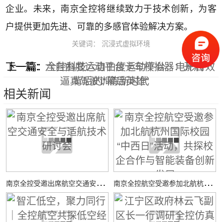
企业。未来，南京全控将继续致力于技术创新，为客
户提供更加先进、可靠的多感官体验解决方案。
关键词： 沉浸式虚拟环境
下一篇：
上一篇：
六自由度运动平台卡车模拟器：开启
全控科技六自由度运动平台：电影特效
逼真驾驶训练新时代
背后的“幕后英雄”
相关新闻
南
京全控受邀出席航空交通安全与适航技术研讨会
南
京全控航空受邀参加北航杭州国际校园“中西日”活动，共探校企合作与智能装备创新发展