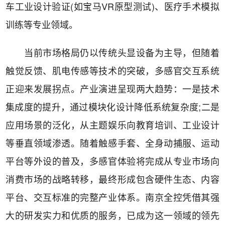
车工业设计验证(如宝马VR原型测试)、医疗手术模拟
训练等专业领域。
当前市场格局仍以传统头显设备为主导，但随着
触觉反馈、肌电传感等技术的突破，多感官交互系统
正迎来发展拐点。产业演进呈现两大趋势：一是技术
集成度的提升，通过模块化设计降低系统复杂度;二是
应用场景的泛化，从主题娱乐向教育培训、工业设计
等垂直领域渗透。随着触感手套、全身动捕服、运动
平台等外设的普及，多感官体验将完成从专业市场向
消费市场的战略转移，最终形成包含硬件生态、内容
平台、交互标准的完整产业体系。南京全控凭借其强
大的研发实力和优质的服务，已成为这一领域的领先