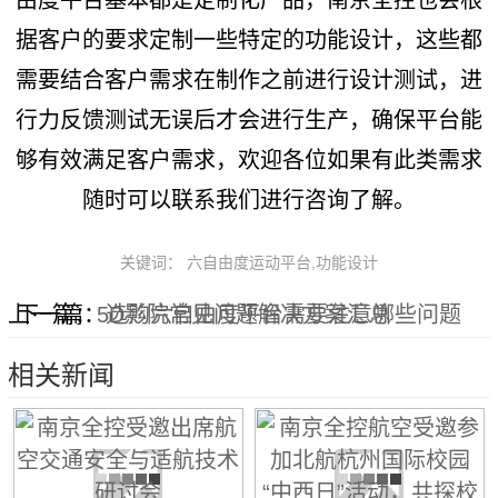
据客户的要求定制一些特定的功能设计，这些都
需要结合客户需求在制作之前进行设计测试，进
行力反馈测试无误后才会进行生产，确保平台能
够有效满足客户需求，欢迎各位如果有此类需求
随时可以联系我们进行咨询了解。
关键词： 六自由度运动平台,功能设计
上一篇：
下一篇：
5D影院常见问题解决方案汇总
选购六自由度平台需要注意哪些问题
相关新闻