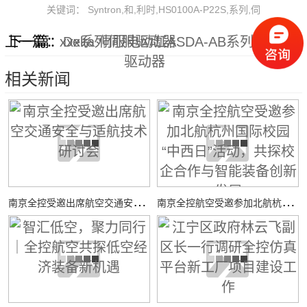
关键词： Syntron,和,利时,HS0100A-P22S,系列,伺
上一篇：
下一篇：
xxx系列伺服驱动器
Delta 伺服电动缸ASDA-AB系列伺服
驱动器
相关新闻
南
京全控受邀出席航空交通安全与适航技术研讨会
南
京全控航空受邀参加北航杭州国际校园“中西日”活动，共探校企合作与智能装备创新发展