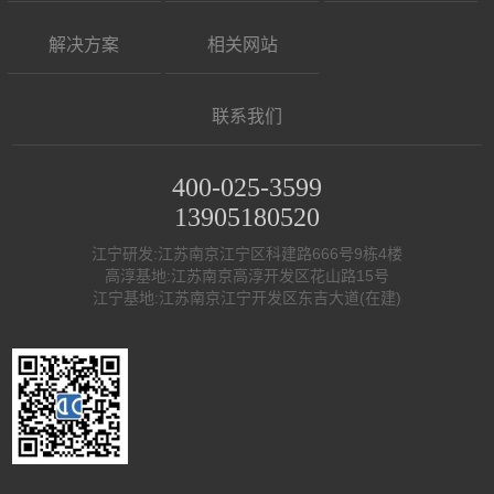
解决方案
相关网站
联系我们
400-025-3599
13905180520
江宁研发:江苏南京江宁区科建路666号9栋4楼
高淳基地:江苏南京高淳开发区花山路15号
江宁基地:江苏南京江宁开发区东吉大道(在建)