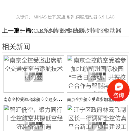
关键词： MINAS,松下,家族,系列,伺服,驱动器,6.9.1,AC
上一篇：
下一篇：
HKC-B系列伺服驱动器
DORNA EPS-EB系列伺服驱动器
相关新闻
南
京全控受邀出席航空交通安全与适航技术研讨会
南
京全控航空受邀参加北航杭州国际校园“中西日”活动，共探校企合作与智能装备创新发展