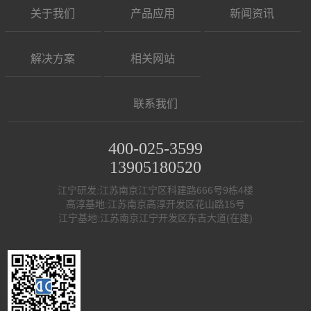
关于我们
产品应用
新闻资讯
解决方案
相关网站
联系我们
400-025-3599
13905180520
江宁研发:江苏南京江宁区科建路666号9栋4楼
高淳基地:江苏南京高淳开发区花山路15号
江宁基地:江苏南京江宁开发区东吉大道(在建)