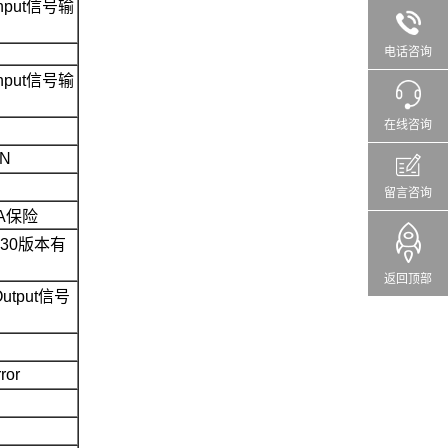
 Input信号输
电话咨询
 Input信号输
在线咨询
ON
留言咨询
1A保险
530版本有
返回顶部
 Output信号
ror