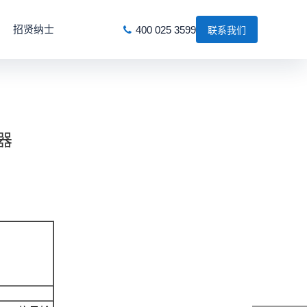
招贤纳士
400 025 3599
联系我们
器