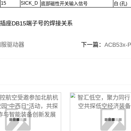
15
SICK_D
底部磁性开关输入信号
白 (孔)
CB插座DB15端子号的焊接关系
列伺服驱动器
下一篇：
ACB53