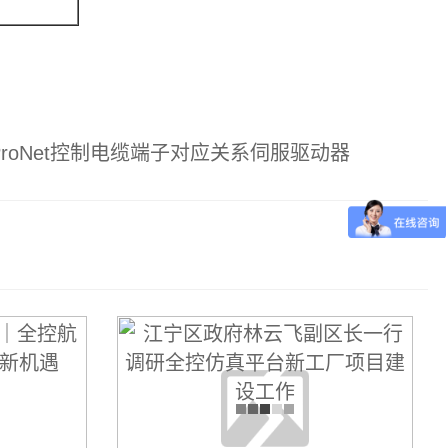
x-ProNet控制电缆端子对应关系伺服驱动器