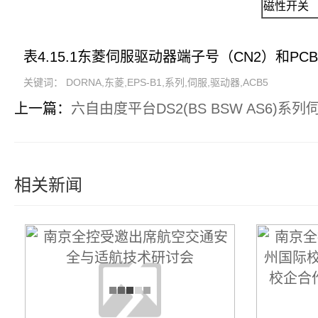
磁性开关
表4.15.1东菱伺服驱动器端子号（CN2）和P
关键词： DORNA,东菱,EPS-B1,系列,伺服,驱动器,ACB5
上一篇：
六自由度平台DS2(BS BSW AS6)系
相关新闻