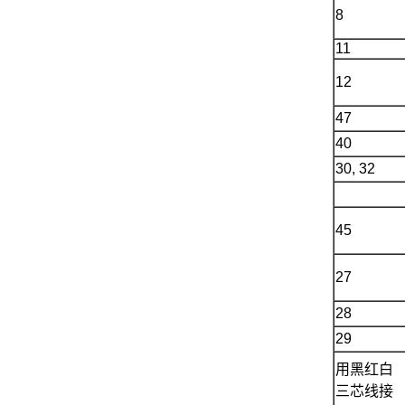
8
11
12
47
40
30, 32
45
27
28
29
用黑红白
三芯线接