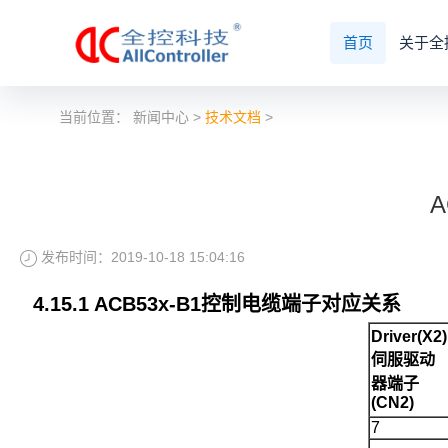
首页
关于全
当前位置：
新闻中心
>
技术文档
>
发布时间：2019-10-18 15:04:16
4
.
15
.1 ACB5
3
x
-B1
控制电缆端子对应关系
Driver(X2)
伺服驱动
器端子
(CN2)
7