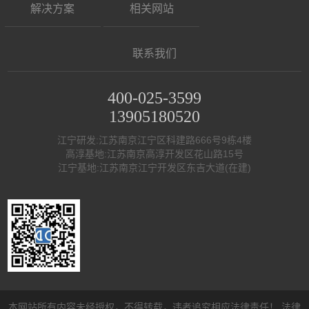
解决方案
相关网站
联系我们
400-025-3599
13905180520
江宁研发:江苏南京江宁区科建路666号9栋4楼
高淳基地:江苏南京高淳开发区花山路15号
江宁基地:江苏南京江宁开发区东吉大道(在建)
本网站所有内容未经授权，不得转载，违者追究相应法律责任！
法律