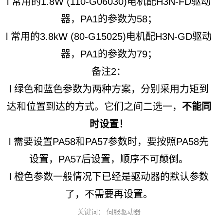
l 常用的1.8W (110-G06030)电机配H3N-FD驱动
器，PA1的参数为58；
l 常用的3.8kW (80-G15025)电机配H3N-GD驱动
器，PA1的参数为79；
备注2：
l 绿色和蓝色参数为两种方案，分别采用力矩到
达和位置到达的方式。它们之间二选一，
不能同
时设置！
l 需要设置PA58和PA57参数时，要按照PA58先
设置，PA57后设置，顺序不可颠倒。
l 橙色参数一般情况下已经是驱动器的默认参数
了，不需要再设置。
关键词： 伺服驱动器