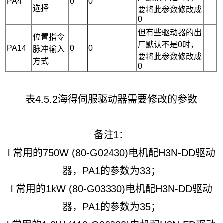
PA4
0
0
选择
要将此参数修改成
0
但有些驱动器的出
位置指令
厂默认不是0时，
PA14
0
0
脉冲输入
要将此参数修改成
方式
0
表4.5.2海得伺服驱动器需要修改的参数
备注1：
l 常用的750W (80-G02430)电机配H3N-DD驱动
器，PA1的参数为33；
l 常用的1kW (80-G03330)电机配H3N-DD驱动
器，PA1的参数为35；