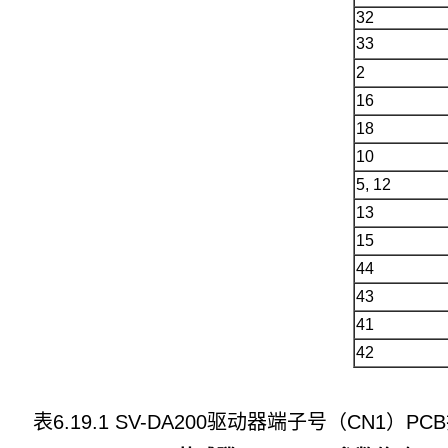
32
33
2
16
18
10
5, 12
13
15
44
43
41
42
表6.19.1 SV-DA200驱动器端子号（CN1）