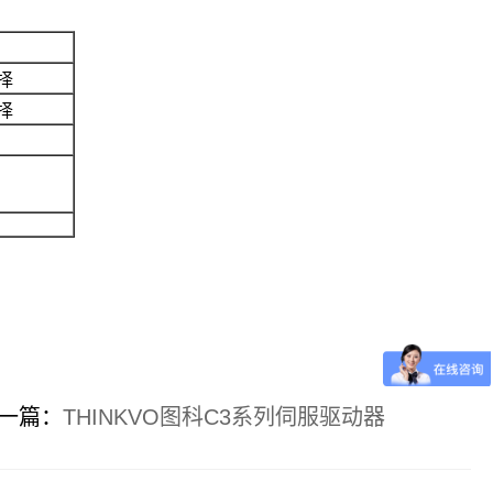
择
择
一篇：
THINKVO图科C3系列伺服驱动器