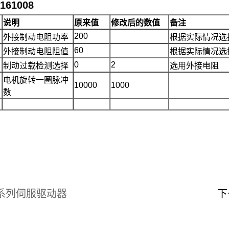
0161008
说明
原来值
修改后的数值
备注
200
外接制动电阻功率
根据实际情况选
60
外接制动电阻阻值
根据实际情况选
0
2
制动过载检测选择
选用外接电阻
电机旋转一圈脉冲
10000
1000
数
系系列伺服驱动器
下