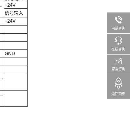
+24V
一
信号输入
+24V
电话咨询
在线咨询
GND
留言咨询
一
返回顶部
一