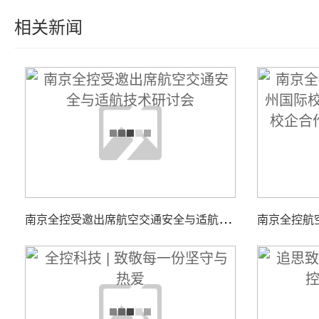
相关新闻
南
京全控受邀出席航空交通安全与适航技术研讨会