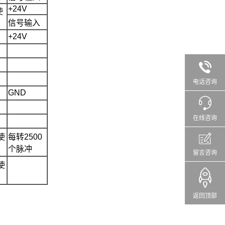
+24V
使
信号输入
+24V
电话咨询
GND
在线咨询
使
每转2500
个脉冲
留言咨询
使
返回顶部