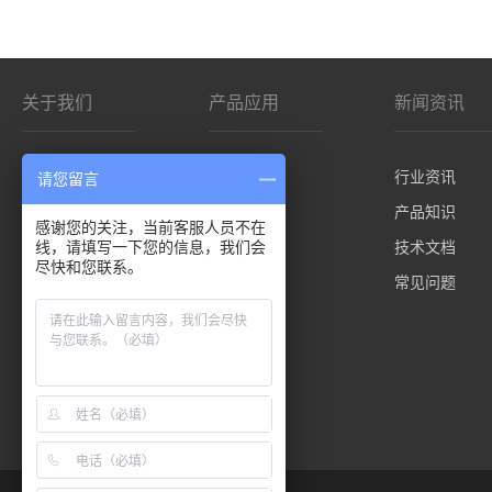
关于我们
产品应用
新闻资讯
公司简介
影院/VR
行业资讯
请您留言
客户分布
仿真平台
产品知识
感谢您的关注，当前客服人员不在
线，请填写一下您的信息，我们会
控制板卡
技术文档
尽快和您联系。
先进技术
常见问题