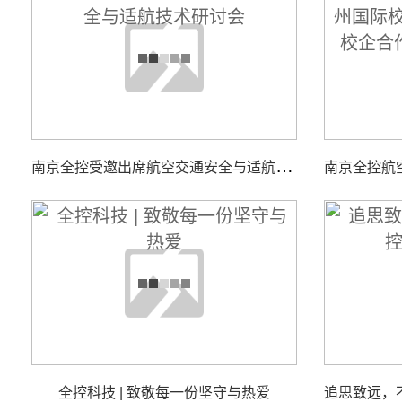
南
京全控受邀出席航空交通安全与适航技术研讨会
全控科技 | 致敬每一份坚守与热爱