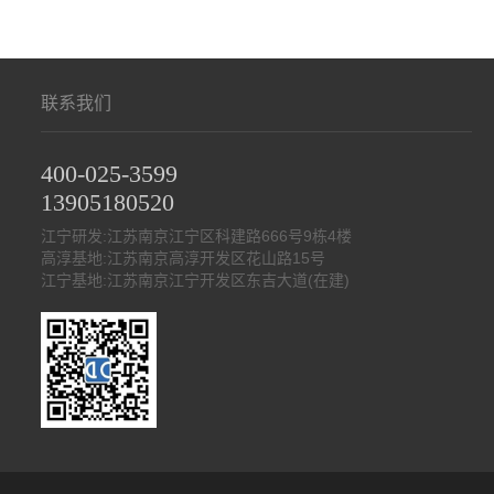
联系我们
400-025-3599
13905180520
江宁研发:江苏南京江宁区科建路666号9栋4楼
高淳基地:江苏南京高淳开发区花山路15号
江宁基地:江苏南京江宁开发区东吉大道(在建)