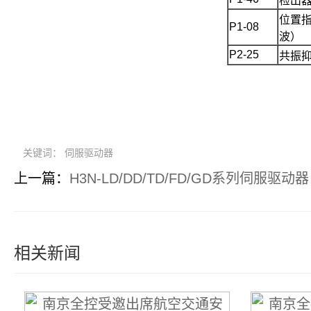
检出
位置
P1-08
波）
P2-25
共振
关键词： 伺服驱动器
上一篇：
H3N-LD/DD/TD/FD/GD系列伺服驱动器
相关新闻