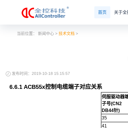
首页
关于全
当前位置：
新闻中心
>
技术文档
>
发布时间：2019-10-18 15:15:57
6.6.1 ACB55x控制电缆端子对应关系
伺服驱动器
子号
(CN2
DB44针)
35
41