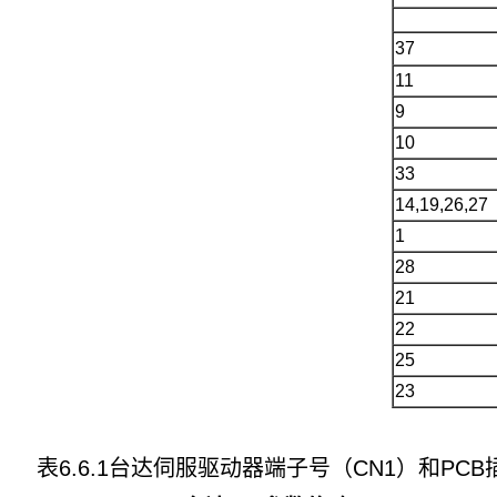
37
11
9
10
33
14,19,26,27
1
28
21
22
25
23
表6.6.1台达伺服驱动器端子号（CN1）和PC