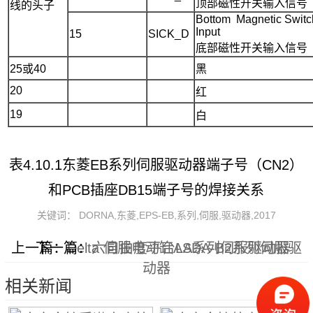
顶部磁性开关输入信号
线的头子
Bottom Magnetic Switc
Input
15
SICK_D
底部磁性开关输入信号
25或40
黑
20
红
19
白
表4.10.1东菱EB系列伺服驱动器端子号（CN2）
和PCB插座DB15端子号的焊接关系
关键词： DORNA,东菱,EPS-EB,系列,伺服,驱动器,2017
上一篇：
下一篇：
Delta 伺服电动缸ASDA-B2系列伺服驱
六自由度平台LA系列伺服驱动器
动器
相关新闻