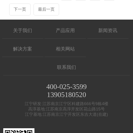
下一页
最后一页
关于我们
产品应用
新闻资讯
解决方案
相关网站
联系我们
400-025-3599
13905180520
江宁研发:江苏南京江宁区科建路666号9栋4楼
高淳基地:江苏南京高淳开发区花山路15号
江宁基地:江苏南京江宁开发区东吉大道(在建)