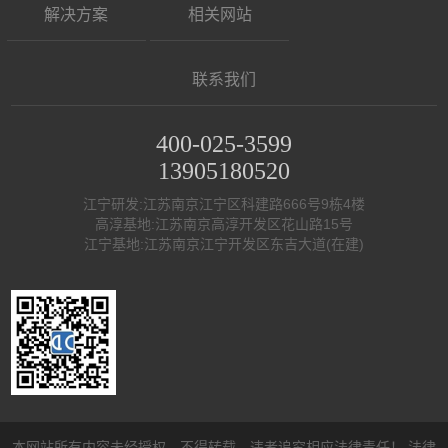
解决方案
相关网站
联系我们
400-025-3599
13905180520
江宁研发:江苏南京江宁区科建路666号9栋4楼
高淳基地:江苏南京高淳开发区花山路15号
江宁基地:江苏南京江宁开发区东吉大道(在建)
本网站所有内容未经授权，不得转载，违者追究相应法律责任！
法律