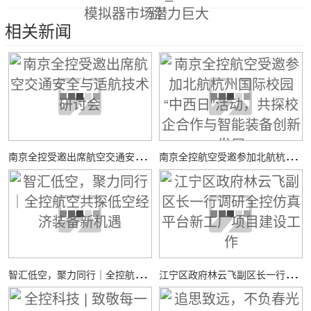
模拟器市场潜力巨大
验
相关新闻
南
京全控受邀出席航空交通安全与适航技术研讨会
南
京全控航空受邀参加北航杭州国际校园“中西日”活动，共探校企合作与智能装备创新发展
智
汇低空，聚力同行｜全控航空共探低空经济装备新机遇
江
宁区政府林云飞副区长一行调研全控仿真平台新工厂项目建设工作