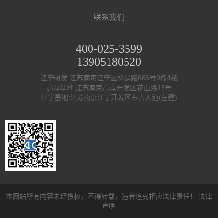
联系我们
400-025-3599
13905180520
江宁研发:江苏南京江宁区科建路666号9栋4楼
高淳基地:江苏南京高淳开发区花山路15号
江宁基地:江苏南京江宁开发区东吉大道(在建)
本网站所有内容未经授权，不得转载，违者追究相应法律责任！
法律
声明