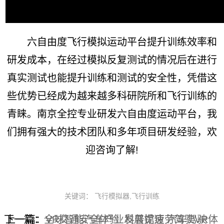
六自由度飞行模拟运动平台提升训练效率和
研发成本，在经过模拟反复测试的情况后在进行
真实测试也能提升训练和测试的安全性，凭借这
些优势已经成为越来越多科研院所和飞行训练的
青睐。南京全控专业研发六自由度运动平台，我
们拥有强大的技术团队和多年项目研发经验，欢
迎咨询了解!
关键词： 飞行模拟器,飞行训练
下一篇：
上一篇：
全球智能汽车产业发展提速 汽车驾驶
VR交通安全体验_科普馆疲劳驾驶VR体