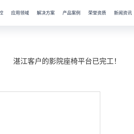
控
应用领域
解决方案
产品案例
荣誉资质
新闻资讯
湛江客户的影院座椅平台已完工！