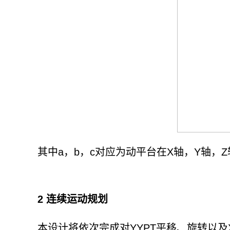
其中a，b，c对应为动平台在X轴，Y轴，Z
2 连续运动规划
本设计将依次完成对YYPT平移、旋转以及X