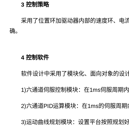
3 控制策略
采用了位置环加驱动器内部的速度环、电流环
确。
4 控制软件
软件设计中采用了模块化、面向对象的设计
1)六通道伺服控制模块：在1ms伺服周期内
2)六通道PID运算模块：在1ms的伺服周
3)运动曲线规划模块：设置平台按照规划好