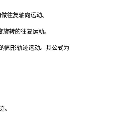
向做往复轴向运动。
度旋转的往复运动。
划的圆形轨迹运动。其公式为
迹。