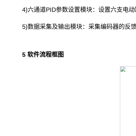
4)六通道PID参数设置模块：设置六支电动缸
5)数据采集及输出模块：采集编码器的反馈
5 软件流程框图