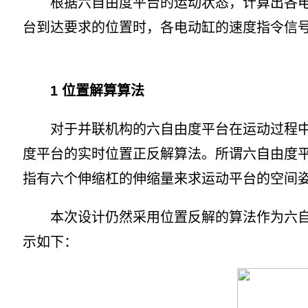
根据六自由度平台的运动状态，计算出各电动
台到达要求的位置时，各电动缸的速度指令信
1 位置解算算法
对于并联机构的六自由度平台在运动过程中，
度平台的实时位置正反解算法。所谓六自由度
指有六个伸缩杠的伸缩量来求运动平台的空间
本次设计仍然采用位置反解的算法作为六自由
示如下：