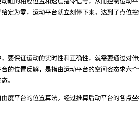
缸的相应位置和速度指令信号，从而控制运动平台
号给定为零，运动平台就立刻停下来，达到了点位控
要保证运动的实时性和正确性，就需要通过对伸
平台的位置反解，是指由运动平台的空间姿态求六个
姿态。
度平台的位置算法。经过推算后动平台的各点坐