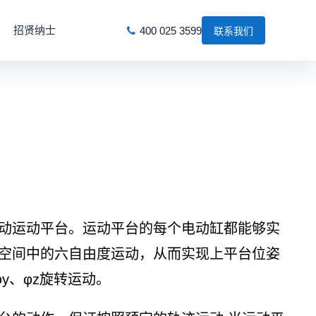
招贤纳士
400 025 3599
联系我们
动运动平台。运动平台的每个电动缸都能够实
空间中的六自由度运动，从而实现上平台位姿
y、φz旋转运动。