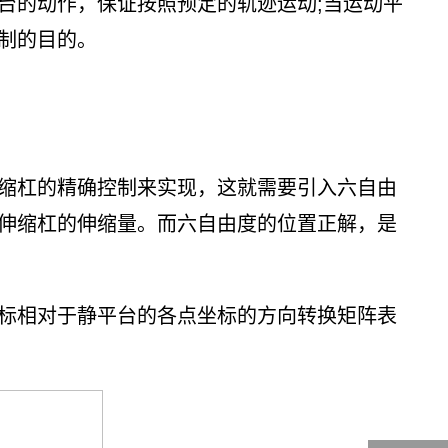
的动作，保证按照预定的轨迹运动;当运动平
制的目的。
缩杠的精确控制来实现，这就需要引入六自由
伸缩杠的伸缩量。而六自由度的位置正解，是
标相对于静平台的各点坐标的方向转换矩阵表