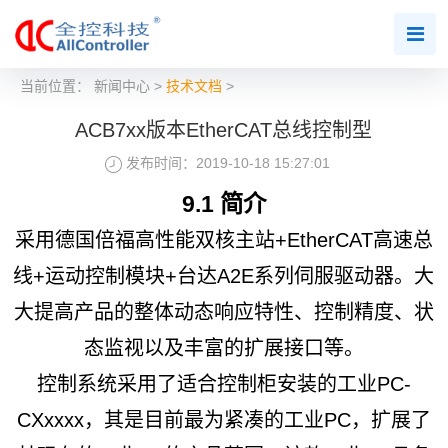
当前位置：
新闻中心
>
技术文档
>
ACB7xx版本EtherCAT总线控制型
发布时间：2019-10-18 15:27:01
9.1 简介
采用德国倍福高性能双核主站+EtherCAT高速总
线+运动控制模块+台达A2E系列伺服驱动器。大
大提高产品的整体动态响应特性、控制精度、状
态监视以及丰富的扩展接口等。
控制系统采用了适合控制柜安装的工业PC-
CXxxxx，其是目前最为紧凑的工业PC，扩展了