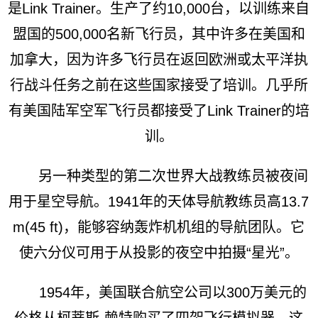
是Link Trainer。生产了约10,000台，以训练来自
盟国的500,000名新飞行员，其中许多在美国和
加拿大，因为许多飞行员在返回欧洲或太平洋执
行战斗任务之前在这些国家接受了培训。几乎所
有美国陆军空军飞行员都接受了Link Trainer的培
训。
另一种类型的第二次世界大战教练员被夜间
用于星空导航。1941年的天体导航教练员高13.7
m(45 ft)，能够容纳轰炸机机组的导航团队。它
使六分仪可用于从投影的夜空中拍摄“星光”。
1954年，美国联合航空公司以300万美元的
价格从柯蒂斯-赖特购买了四架飞行模拟器，这