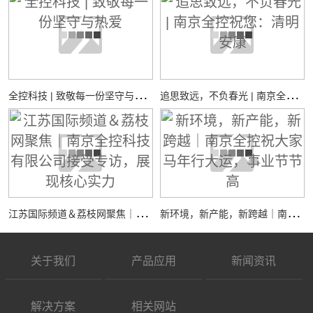
全
控科技 | 致敬每一份坚守与热爱
追
思致远，不负春光 | 南京全控祝您：清明安康
江
苏国际频道＆荔枝网聚焦｜南京全控科技有限公司接受专访，展现核心实力
新
环境，新产能，新跨越｜南京全控祝大家马年行大运，事业节节高
关于我们
产品应用
新闻资讯
解决方案
相关网站