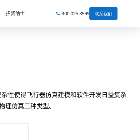
招贤纳士
400 025 3599
联系我们
杂性使得飞行器仿真建模和软件开发日益复杂
物理仿真三种类型。