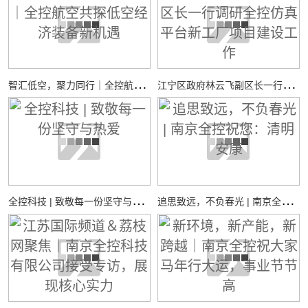
智
汇低空，聚力同行｜全控航空共探低空经济装备新机遇
江
宁区政府林云飞副区长一行调研全控仿真平台新工厂项目建设工作
全
控科技 | 致敬每一份坚守与热爱
追
思致远，不负春光 | 南京全控祝您：清明安康