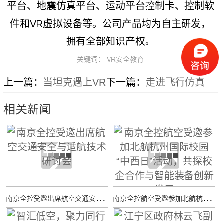
平台、地震仿真平台、运动平台控制卡、控制软
件和VR虚拟设备等。公司产品均为自主研发，
拥有全部知识产权。
关键词： VR安全教育
上一篇：
当坦克遇上VR
下一篇：
走进飞行仿真
相关新闻
南
京全控受邀出席航空交通安全与适航技术研讨会
南
京全控航空受邀参加北航杭州国际校园“中西日”活动，共探校企合作与智能装备创新发展