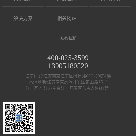
解决方案
相关网站
联系我们
400-025-3599
13905180520
江宁研发:江苏南京江宁区科建路666号9栋4楼
高淳基地:江苏南京高淳开发区花山路15号
江宁基地:江苏南京江宁开发区东吉大道(在建)