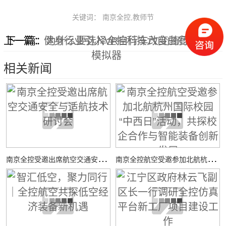
关键词： 南京全控,教师节
上一篇：
下一篇：
健身行业引入VR自行车改变骑行训练
为什么要选择全控科技六自由度飞行
模拟器
相关新闻
南
京全控受邀出席航空交通安全与适航技术研讨会
南
京全控航空受邀参加北航杭州国际校园“中西日”活动，共探校企合作与智能装备创新发展