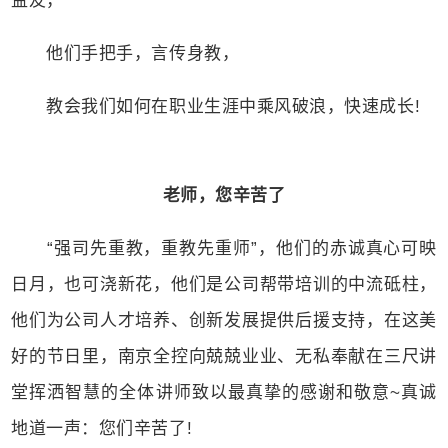
益友，
他们手把手，言传身教，
教会我们如何在职业生涯中乘风破浪，快速成长!
老师，您辛苦了
“强司先重教，重教先重师”，他们的赤诚真心可映
日月，也可浇新花，他们是公司帮带培训的中流砥柱，
他们为公司人才培养、创新发展提供后援支持，在这美
好的节日里，南京全控向兢兢业业、无私奉献在三尺讲
堂挥洒智慧的全体讲师致以最真挚的感谢和敬意~真诚
地道一声：您们辛苦了!