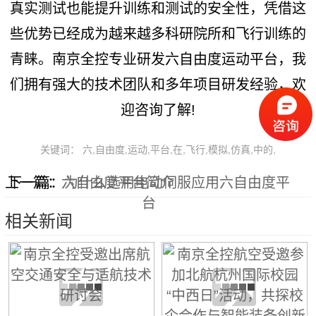
真实测试也能提升训练和测试的安全性，凭借这
些优势已经成为越来越多科研院所和飞行训练的
青睐。南京全控专业研发六自由度运动平台，我
们拥有强大的技术团队和多年项目研发经验，欢
迎咨询了解!
关键词： 六,自由度,运动,平台,在,飞行,模拟,仿真,中的,
上一篇：
下一篇：
六自由度平台简介
为什么选用电动伺服应用六自由度平
台
相关新闻