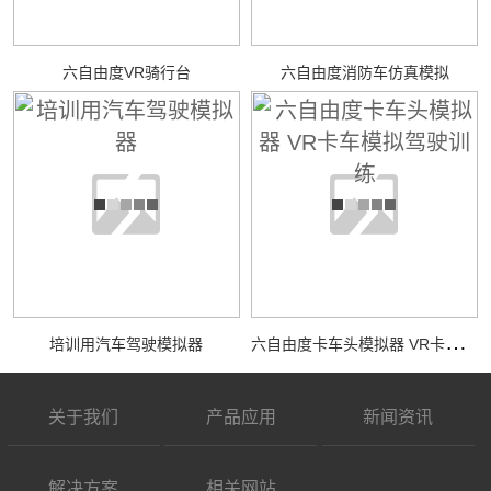
六自由度VR骑行台
六自由度消防车仿真模拟
六
自由度卡车头模拟器 VR卡车模拟驾驶训练
培训用汽车驾驶模拟器
关于我们
产品应用
新闻资讯
解决方案
相关网站