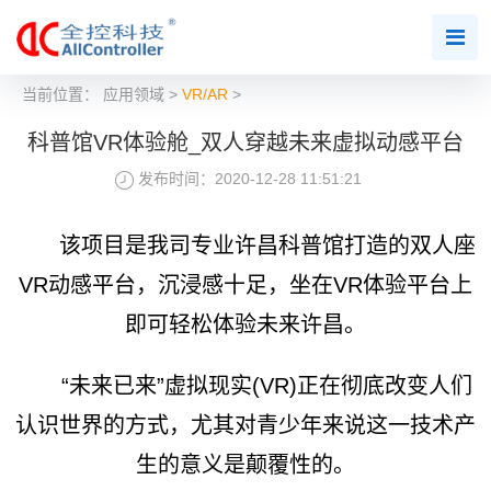
当前位置：
应用领域
>
VR/AR
>
科普馆VR体验舱_双人穿越未来虚拟动感平台
发布时间：2020-12-28 11:51:21
该项目是我司专业许昌科普馆打造的双人座
VR动感平台，沉浸感十足，坐在VR体验平台上
即可轻松体验未来许昌。
“未来已来”虚拟现实(VR)正在彻底改变人们
认识世界的方式，尤其对青少年来说这一技术产
生的意义是颠覆性的。