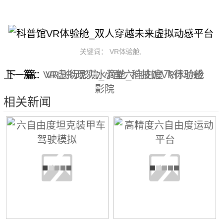
关键词： VR体验舱,
上一篇：
下一篇：
VR虚拟现实水滴舱_科技馆VR体验舱
VR飞行影院_小型六自由度飞行动感
影院
相关新闻