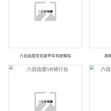
六自由度坦克装甲车驾驶模拟
高