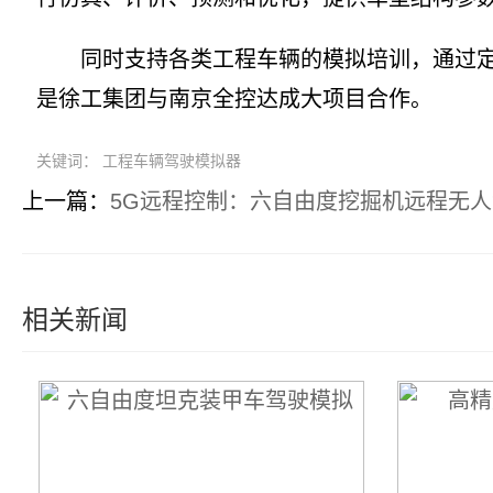
同时支持各类工程车辆的模拟培训，通过定制
是徐工集团与南京全控达成大项目合作。
关键词： 工程车辆驾驶模拟器
上一篇：
5G远程控制：六自由度挖掘机远程无
相关新闻