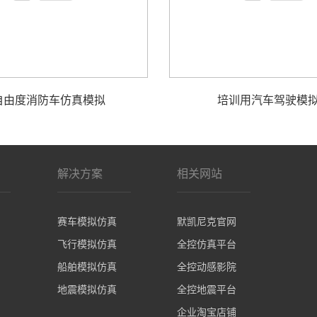
自由度消防车仿真模拟
培训用汽车驾驶模
解决方案
相关网站
赛车模拟仿真
默凯尼克官网
飞行模拟仿真
全控仿真平台
船舶模拟仿真
全控动感影院
地震模拟仿真
全控地震平台
企业淘宝店铺