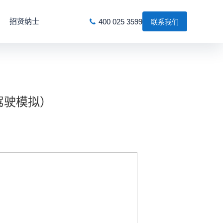
招贤纳士
400 025 3599
联系我们
驾驶模拟）