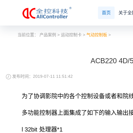
首页
关于全
当前位置：
产品案例
>
运动控制卡
>
气动控制板
>
ACB220 
发布时间：2019-07-11 11:51:42
为了协调影院中的各个控制设备或者和院线服
多功能控制器上面集成了如下的输入输出
l 32bit 处理器*1