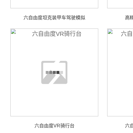
六自由度坦克装甲车驾驶模拟
高
六自由度VR骑行台
六