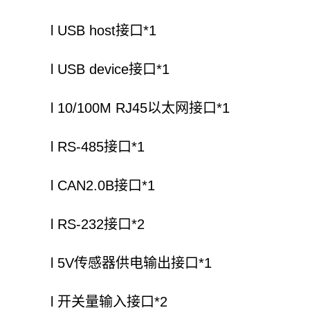
l USB host接口*1
l USB device接口*1
l 10/100M RJ45以太网接口*1
l RS-485接口*1
l CAN2.0B接口*1
l RS-232接口*2
l 5V传感器供电输出接口*1
l 开关量输入接口*2