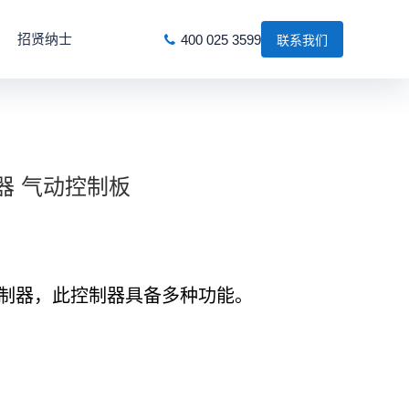
招贤纳士
400 025 3599
联系我们
制器 气动控制板
制器，此控制器具备多种功能。