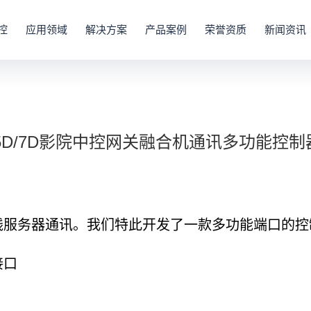
控
应用领域
解决方案
产品案例
荣誉资质
新闻资讯
4D/5D/7D影院中控网关融合机通讯多功能控
务器通讯。我们特此开发了一款多功能端口的控
接口