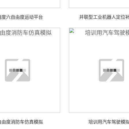
精度六自由度运动平台
并联型工业机器人定位
自由度消防车仿真模拟
培训用汽车驾驶模