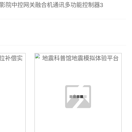
5D/7D影院中控网关融合机通讯多功能控制器3