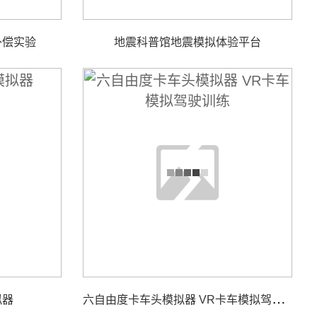
补偿实验
地震科普馆地震模拟体验平台
六
自由度卡车头模拟器 VR卡车模拟驾驶训练
拟器