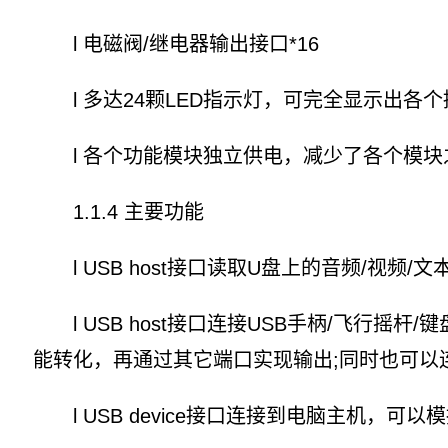
l 电磁阀/继电器输出接口*16
l 多达24颗LED指示灯，可完全显示出各
l 各个功能模块独立供电，减少了各个模块
1.1.4 主要功能
l USB host接口读取U盘上的音频/视频
l USB host接口连接USB手柄/飞行摇杆
能转化，再通过其它端口实现输出;同时也可以连
l USB device接口连接到电脑主机，可