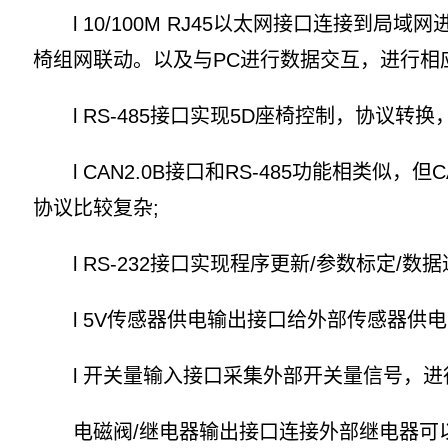
l 10/100M RJ45以太网接口连接到局域
椅组网联动。以及与PC进行数据交互，进行相
l RS-485接口实现5D座椅控制，协议转换
l CAN2.0B接口和RS-485功能相类
协议比较复杂;
l RS-232接口实现程序更新/参数标定/数据
l 5V传感器供电输出接口给外部传感器供电，
l 开关量输入接口采集外部开关量信号，进
电磁阀/继电器输出接口连接外部继电器可以