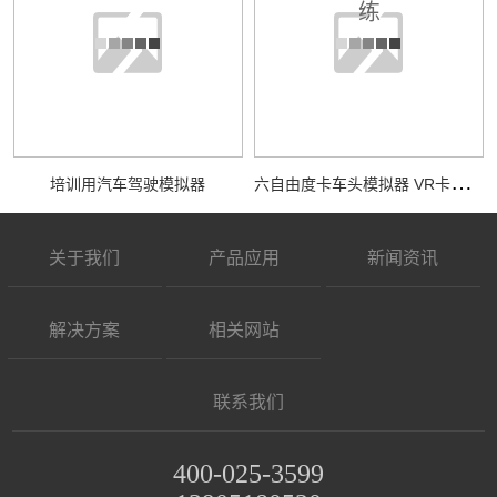
六
自由度卡车头模拟器 VR卡车模拟驾驶训练
培训用汽车驾驶模拟器
关于我们
产品应用
新闻资讯
解决方案
相关网站
联系我们
400-025-3599