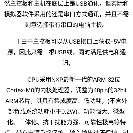
然主控板和主机在底层上是USB通讯，但实际和
模拟器软件采用的还是串口方式通讯，并且不需
刻意选择带有串口的电脑主板。
l 由于主控板可以从USB接口上获取+5V电
源，因此只需一根USB线，同时满足供电和通
讯;
l CPU采用NXP最新一代的ARM 32位
Cortex-M0的内核处理器，调整为48pin的32bit
ARM芯片，其具有集成度高、低功耗，(不含外
部负载系统功耗小于0.2W)、功能强大、微型
化、一体化、抗干扰能力强、可靠性极高等特
点，带有电源反接保护，输入输出过压保护、过