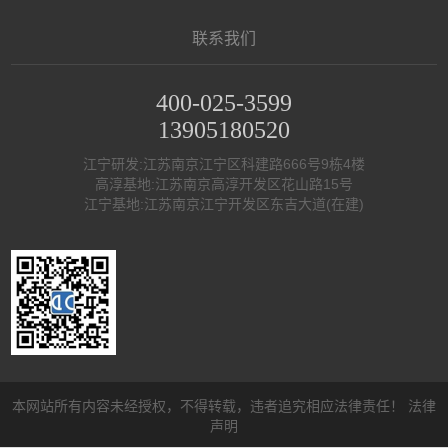
联系我们
400-025-3599
13905180520
江宁研发:江苏南京江宁区科建路666号9栋4楼
高淳基地:江苏南京高淳开发区花山路15号
江宁基地:江苏南京江宁开发区东吉大道(在建)
本网站所有内容未经授权，不得转载，违者追究相应法律责任！
法律
声明