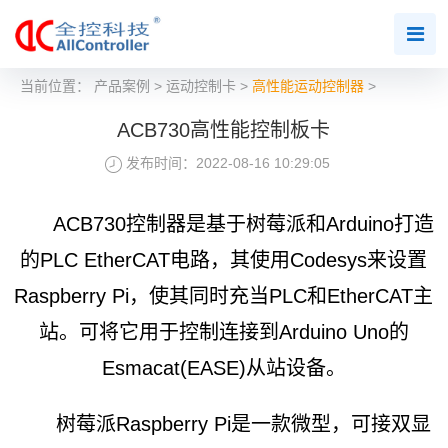
当前位置：
产品案例
>
运动控制卡
>
高性能运动控制器
>
ACB730高性能控制板卡
发布时间：2022-08-16 10:29:05
ACB730控制器是基于树莓派和Arduino打造
的PLC EtherCAT电路，其使用Codesys来设置
Raspberry Pi，使其同时充当PLC和EtherCAT主
站。可将它用于控制连接到Arduino Uno的
Esmacat(EASE)从站设备。
树莓派Raspberry Pi是一款微型，可接双显