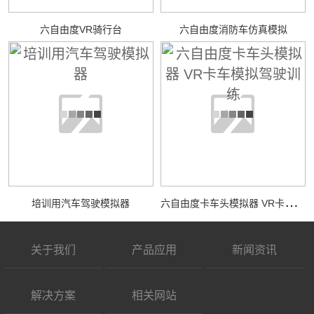
六自由度VR骑行台
六自由度消防车仿真模拟
六
自由度卡车头模拟器 VR卡车模拟驾驶训练
培训用汽车驾驶模拟器
关于我们
产品应用
新闻资讯
解决方案
相关网站