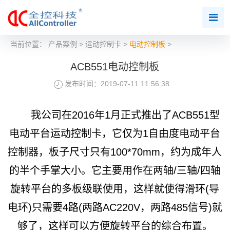
当前位置：
产品案例
>
运动控制卡
>
电动控制板
>
ACB551电动控制板
发布时间：2019-07-11 11:56:38
我公司在2016年1月正式推出了ACB551型
电动平台运动控制卡，它仅为1自由度电动平台
控制器，板子尺寸只有100*70mm，约为成年人
的半个手掌大小。它主要用作在两轴/三轴/四轴
旋转平台的多板级联使用，这样就使得滑环(导
电环)只需要4路(两路AC220V，两路485信号)就
够了，这样可以方便旋转平台的综合布置。