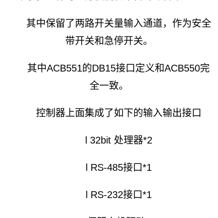
其中保留了两路开关量输入通道，作为安全
带开关和急停开关。
其中ACB551的DB15接口定义和ACB550完
全一致。
控制器上面集成了如下的输入输出接口
l 32bit 处理器*2
l RS-485接口*1
l RS-232接口*1