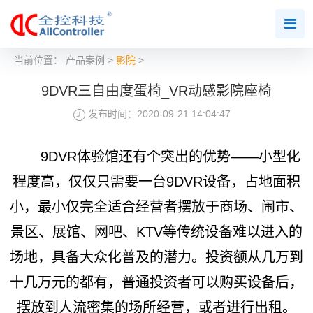
当前位置：
产品案例
>
影院
>
9DVR三自由度蛋椅_VR动感影院座椅
发布时间：2020-09-21 14:04:47
9DVR体验馆还有个突出的优势——小型化
程度高，仅仅只需要一台9DVR设备，占地面积
小，最小仅完全适合经营者摆放于商场、闹市、
景区、展馆、网吧、KTV等传统设备难以进入的
场地，具备大众化普及的潜力。投资额从几万到
十几万元的都有，普通投资者可以购买设备后，
摆放到人流密集的场所经营，或者进行出租。