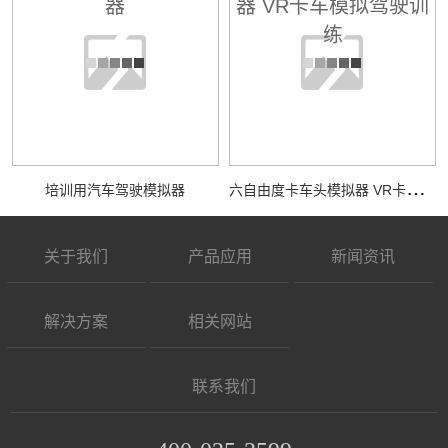
六
自由度卡车头模拟器 VR卡车模拟驾驶训练
培训用汽车驾驶模拟器
关于我们
产品应用
新闻资讯
解决方案
相关网站
联系我们