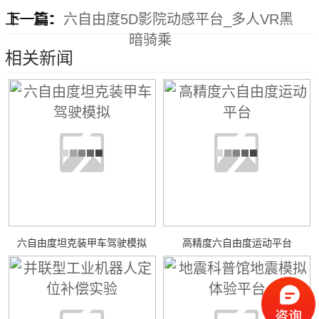
上一篇：
下一篇：
六自由度5D影院动感平台_多人VR黑
暗骑乘
相关新闻
六自由度坦克装甲车驾驶模拟
高精度六自由度运动平台