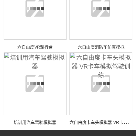
六自由度VR骑行台
六自由度消防车仿真模拟
六
自由度卡车头模拟器 VR卡车模拟驾驶训练
培训用汽车驾驶模拟器