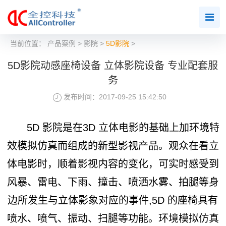
当前位置：
产品案例
>
影院
>
5D影院
>
5D影院动感座椅设备 立体影院设备 专业配套服
务
发布时间：2017-09-25 15:42:50
5D 影院是在3D 立体电影的基础上加环境特
效模拟仿真而组成的新型影视产品。观众在看立
体电影时，顺着影视内容的变化，可实时感受到
风暴、雷电、下雨、撞击、喷洒水雾、拍腿等身
边所发生与立体影象对应的事件,5D 的座椅具有
喷水、喷气、振动、扫腿等功能。环境模拟仿真