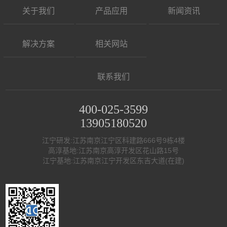
关于我们
产品应用
新闻资讯
解决方案
相关网站
联系我们
400-025-3599
13905180520
江宁研发:江苏南京江宁区科建路666号9栋4楼
高淳基地:江苏南京高淳开发区花山路15号
江宁基地:江苏南京江宁开发区东吉大道(在建)