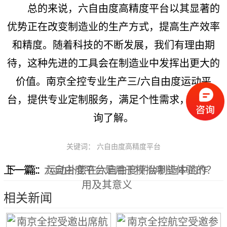
总的来说，六自由度高精度平台以其显著的
优势正在改变制造业的生产方式，提高生产效率
和精度。随着科技的不断发展，我们有理由期
待，这种先进的工具会在制造业中发挥出更大的
价值。南京全控专业生产三/六自由度运动平
台，提供专业定制服务，满足个性需求，欢迎咨
询了解。
关键词： 六自由度高精度平台
上一篇：
下一篇：
六自由度平台是用于模拟哪些体验的？
运动补偿在六自由度平台制造中的作
用及其意义
相关新闻