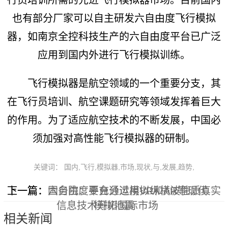
也有部分厂家可以自主研发六自由度飞行模拟
器，如南京全控科技生产的六自由度平台已广泛
应用到国内外进行飞行模拟训练。
飞行模拟器是航空领域的一个重要分支，其
在飞行员培训、航空课题研究等领域发挥着巨大
的作用。为了适应航空技术的不断发展，中国必
须加强对高性能飞行模拟器的研制。
关键词： 国内,飞行,模拟器,市场,现状,与,发展,趋势,
下一篇：
上一篇：
国务院：要充分运用VR和AR等现代
六自由度平台通过模拟纵横波性质真实
信息技术开拓国际市场
模拟地震
相关新闻