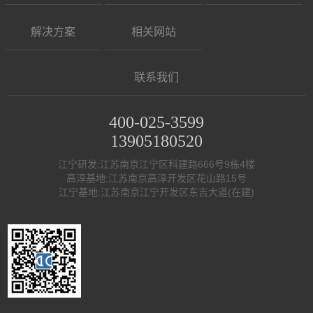
解决方案
相关网站
联系我们
400-025-3599
13905180520
江宁研发:江苏南京江宁区科建路666号9栋4楼
高淳基地:江苏南京高淳开发区花山路15号
江宁基地:江苏南京江宁开发区东吉大道(在建)