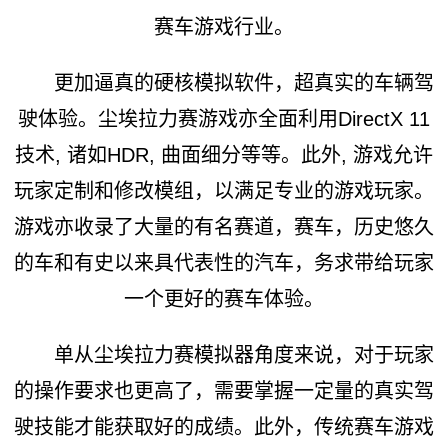
赛车游戏行业。
更加逼真的硬核模拟软件，超真实的车辆驾
驶体验。尘埃拉力赛游戏亦全面利用DirectX 11
技术, 诸如HDR, 曲面细分等等。此外, 游戏允许
玩家定制和修改模组，以满足专业的游戏玩家。
游戏亦收录了大量的有名赛道，赛车，历史悠久
的车和有史以来具代表性的汽车，务求带给玩家
一个更好的赛车体验。
单从尘埃拉力赛模拟器角度来说，对于玩家
的操作要求也更高了，需要掌握一定量的真实驾
驶技能才能获取好的成绩。此外，传统赛车游戏