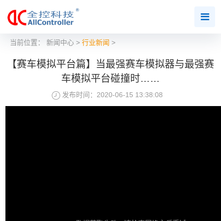
当前位置：
新闻中心
>
行业新闻
>
【赛车模拟平台篇】当最强赛车模拟器与最强赛
车模拟平台碰撞时……
发布时间：2020-06-15 13:38:08