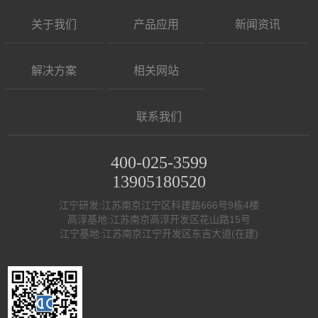
关于我们
产品应用
新闻资讯
解决方案
相关网站
联系我们
400-025-3599
13905180520
江宁研发:江苏南京江宁区科建路666号9栋4楼
高淳基地:江苏南京高淳开发区花山路15号
江宁基地:江苏南京江宁开发区东吉大道(在建)