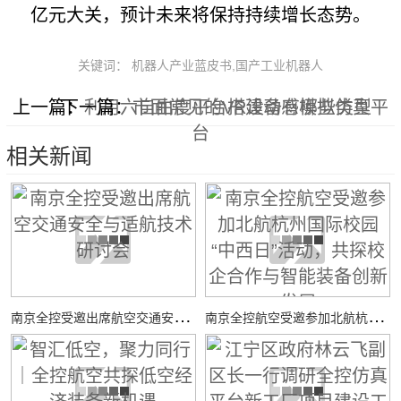
亿元大关，预计未来将保持持续增长态势。
关键词： 机器人产业蓝皮书,国产工业机器人
上一篇：
下一篇：
利用六自由度平台搭建动感模拟仿真平
市面常见的VR设备有哪些类型
台
相关新闻
南
京全控受邀出席航空交通安全与适航技术研讨会
南
京全控航空受邀参加北航杭州国际校园“中西日”活动，共探校企合作与智能装备创新发展