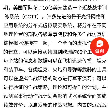
期，美国军队花了10亿美元建造一个近战战术训
练系统（CCTT）。许多先进的骨干光纤网络和
应用系统的分布式虚拟现实系统，将分布在不同
地理位置的部队各级军事院校和许多作战仿真训
练模拟器连接在一起，一个全面的虚拟作战环境
的建立，可以连接从韩国到欧洲约65个工作站。
每个站的信息和数据可以在飞机迅速传播，坦克
和装甲车、各类坦克、火炮和导弹等武器的士兵
可以在虚拟作战环境的动态进行军事演习；可以
进行验证的作战策略，理论和可操作的计划，并
预测军事行动作战计划会影响武器系统全面实施
绩效评价，以启发新的作战思想。内置的近战战