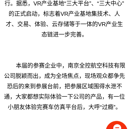
行。据悉，VR产业基地“三大平台”、“三大中心”
的正式启动，标志着VR产业基地集技术、人
才、交易、体验、云存储等于一体的VR产业生
态链进一步完善。
本届的参赛企业中，南京全控航空科技有限
公司脱颖而出，成为全场焦点，现场观众都争先
恐后的来到参展台前，把参展区域围得水泄不
通，大家都想实际体验一下公司的产品，有一位
小朋友体验完赛车仿真平台后，大呼“过瘾”。