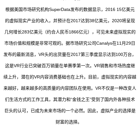
根据美国市场研究机构SuperData发布的数据显示，2016 15亿美元
的虚拟现实产业的收入，并预计在2017达到38亿美元，2020将呈现
几何增长283亿美元（约合人民币1866亿元），可见未来虚拟现实的
市场价值和规模是非常可观的。据市场研究公司Canalys在11月29日
发布的最新消息，VR头的出货量在2017第三季度显示达到100万台，
这是VR行业已突破百万销量在单赛季第一次。VR销售和市场热度继
续上升，潜在的VR内容消费基础也在上升。目前，虚拟现实的内容越
来越好，越来越多的高质量的内容团队在使用。VR不仅是一种改变人
们生活方式的工作工具，其潜力和“金钱之王”受到了国内外各种技术
巨头的认可，已成为未来市场的一个必然。因此，虚拟产业的选择是
财富的选择。