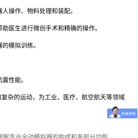
机器人操作、物料处理和装配。
，帮助医生进行微创手术和精确的操作。
器的模拟训练。
抗震性能。
和复杂的运动，为工业、医疗、航空航天等领域
详解专业全动模拟器的构成和各部分功能