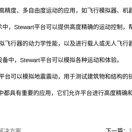
需要高精度、多自由度运动的应用，如飞行模拟器、
中，Stewart平台可以提供高度精确的运动控制
和模拟飞行器的动力学性能，以及进行载人或无人飞行
中，Stewart平台可以模拟各种运动和体验。
rt平台可以模拟地震震动，用于测试建筑物和结构的
域中都具有重要的应用，它们允许平台进行高度精确
解决方案
下一篇：