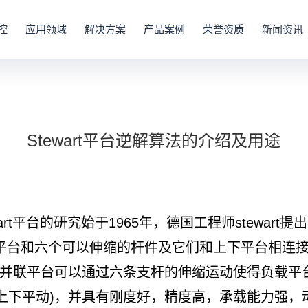
控
应用领域
解决方案
产品案例
荣誉资质
新闻资讯
Stewart平台逆解算法的介绍及用途
art平台的研究始于1965年，德国工程师stewa
下两个平台和六个可以伸缩的杆件及它们和上下平台相
art并联平台可以通过六条支杆的伸缩运动使得负载
上下平动)，并具有刚度好，精度高，承载能力强，