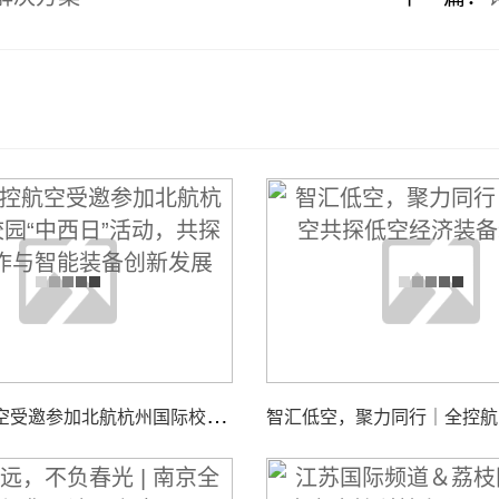
南
京全控航空受邀参加北航杭州国际校园“中西日”活动，共探校企合作与智能装备创新发展