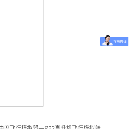
由度飞行模拟器—R22直升机飞行模拟舱