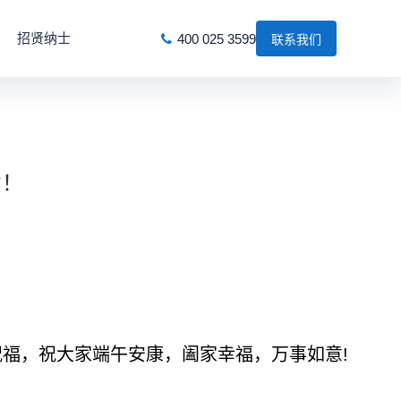
招贤纳士
400 025 3599
联系我们
意！
福，祝大家端午安康，阖家幸福，万事如意!