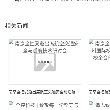
相关新闻
南
京全控受邀出席航空交通安全与适航技术研讨会