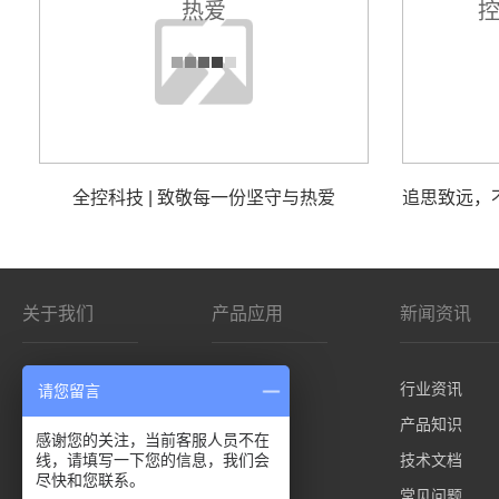
全控科技 | 致敬每一份坚守与热爱
关于我们
产品应用
新闻资讯
公司简介
影院/VR
行业资讯
请您留言
客户分布
仿真平台
产品知识
感谢您的关注，当前客服人员不在
线，请填写一下您的信息，我们会
控制板卡
技术文档
尽快和您联系。
先进技术
常见问题