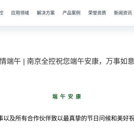
控
应用领域
解决方案
产品案例
荣誉资质
新闻资讯
情端午 | 南京全控祝您端午安康，万事如
端 午 安 康
事以及所有合作伙伴致以最真挚的节日问候和美好祝