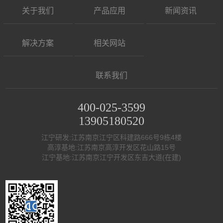
关于我们
产品应用
新闻资讯
解决方案
相关网站
联系我们
400-025-3599
13905180520
江宁研发:江苏南京江宁区科建路666号9栋4楼
高淳基地:江苏南京高淳开发区花山路15号
江宁基地:江苏南京江宁开发区东吉大道(在建)