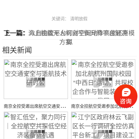
关键词： 清明放假
下一篇：
上一篇：
海上舰载无人机自平衡升降平台解决
六自由度平台可对空间动作高度还原模
方案
拟
相关新闻
南
京全控受邀出席航空交通安全与适航技术研讨会
南
京全控航空受邀参加北航杭州国际校园“中西日”活动，共探校企合作与智能装备创新发展