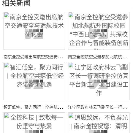
相关新闻
南
京全控受邀出席航空交通安全与适航技术研讨会
南
京全控航空受邀参加北航杭州国际校园“中西日”活动，共探校企合作与智能装备创新发展
智
汇低空，聚力同行｜全控航空共探低空经济装备新机遇
江
宁区政府林云飞副区长一行调研全控仿真平台新工厂项目建设工作