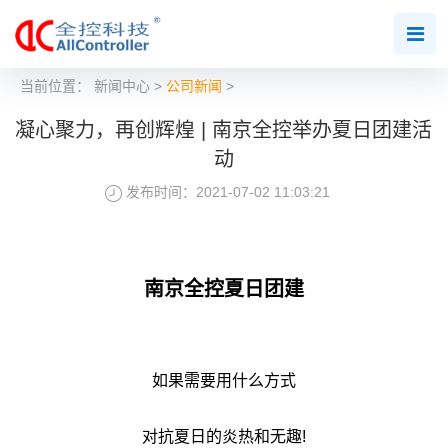
当前位置：
新闻中心
>
公司新闻
>
凝心聚力，再创辉煌 | 南京全控举办夏日团建活
动
发布时间：2021-07-02 11:03:21
南京全控夏日团建
如果需要用什么方式
对抗夏日的炎热和无趣!