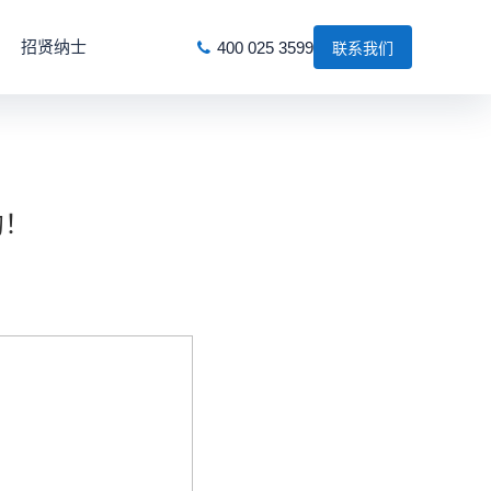
招贤纳士
400 025 3599
联系我们
约！