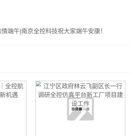
浓情端午|南京全控科技祝大家端午安康！