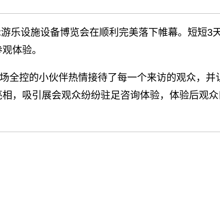
)国际游乐设施设备博览会在顺利完美落下帷幕。短短
参观体验。
场全控的小伙伴热情接待了每一个来访的观众，并
亮相，吸引展会观众纷纷驻足咨询体验，体验后观众