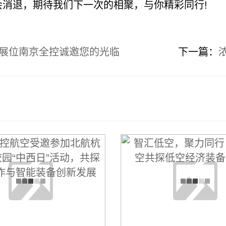
退，期待我们下一次的相聚，与你精彩同行!
20C展位南京全控诚邀您的光临
下一篇：